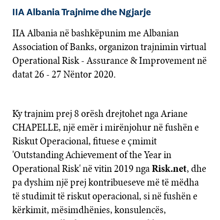
IIA Albania Trajnime dhe Ngjarje
IIA Albania në bashkëpunim me Albanian
Association of Banks, organizon trajnimin virtual
Operational Risk - Assurance & Improvement në
datat 26 - 27 Nëntor 2020.
Ky trajnim prej 8 orësh drejtohet nga Ariane
CHAPELLE, një emër i mirënjohur në fushën e
Riskut Operacional, fituese e çmimit
'Outstanding Achievement of the Year in
Operational Risk' në vitin 2019 nga
Risk.net
, dhe
pa dyshim një prej kontribueseve më të mëdha
të studimit të riskut operacional, si në fushën e
kërkimit, mësimdhënies, konsulencës,