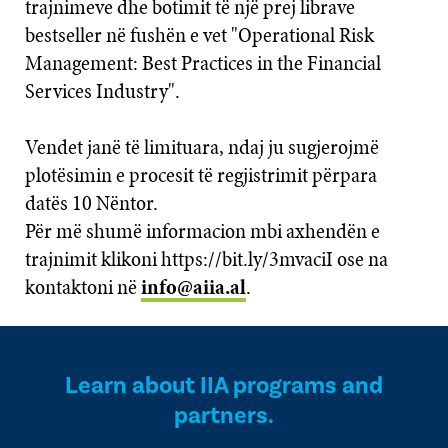
trajnimeve dhe botimit të një prej librave
bestseller në fushën e vet "Operational Risk
Management: Best Practices in the Financial
Services Industry".
Vendet janë të limituara, ndaj ju sugjerojmë
plotësimin e procesit të regjistrimit përpara
datës 10 Nëntor.
Për më shumë informacion mbi axhendën e
trajnimit klikoni https://bit.ly/3mvaciI ose na
kontaktoni në
info@aiia.al
.
Learn about IIA programs and
partners.