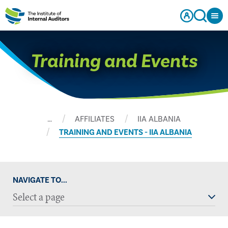
Training and Events
…
AFFILIATES
IIA ALBANIA
TRAINING AND EVENTS - IIA ALBANIA
NAVIGATE TO...
Select a page